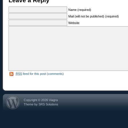
Leave a Reply
Name (required)
Mail (will not be published) (required)
Website
RSS
feed for this post (comments)
Copyright © 2026 Viagra
Theme by SRS Solutions