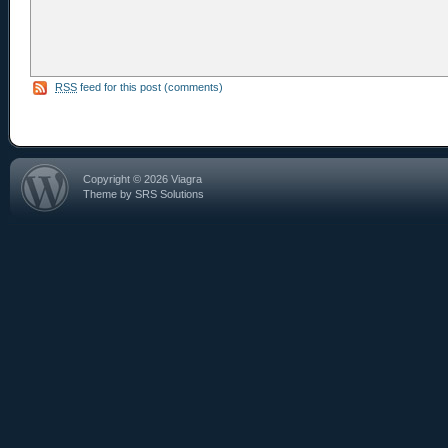
RSS
feed for this post (comments)
Copyright © 2026 Viagra
Theme by SRS Solutions