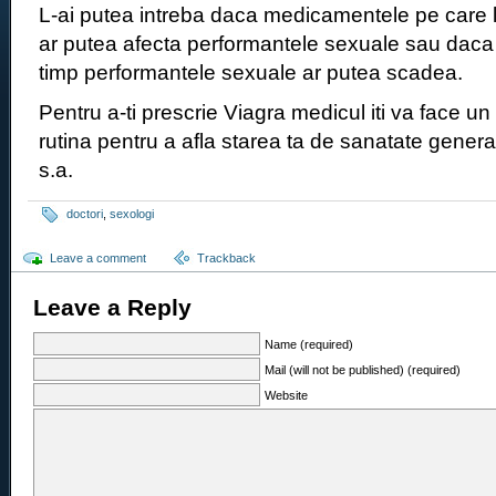
L-ai putea intreba daca medicamentele pe care le
ar putea afecta performantele sexuale sau daca
timp performantele sexuale ar putea scadea.
Pentru a-ti prescrie Viagra medicul iti va face u
rutina pentru a afla starea ta de sanatate genera
s.a.
doctori
,
sexologi
Leave a comment
Trackback
Leave a Reply
Name (required)
Mail (will not be published) (required)
Website