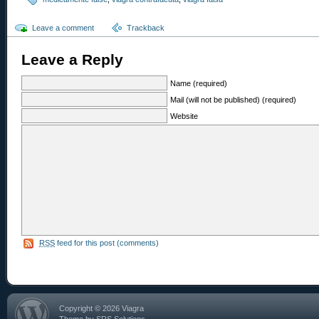
Leave a comment
Trackback
Leave a Reply
Name (required)
Mail (will not be published) (required)
Website
RSS
feed for this post (comments)
Copyright © 2026 Viagra