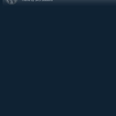
Theme by SRS Solutions